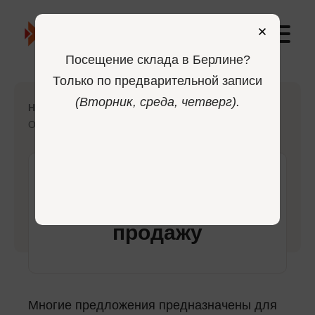
0
Посещение склада в Берлине?
Только по предварительной записи
(Вторник, среда, четверг).
—
—
Home
Главная страница
Ограничения на продажу
Ограничения на
продажу
Многие предложения предназначены для