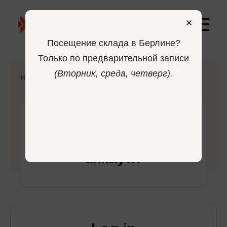
0
Посещение склада в Берлине?
Только по предварительной записи
(Вторник, среда, четверг).
-
Home
Login
Войдите в свой
аккаунт