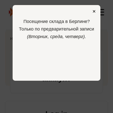
0
Посещение склада в Берлине?
Только по предварительной записи
(Вторник, среда, четверг).
-
Home
Login
Войдите в свой
аккаунт