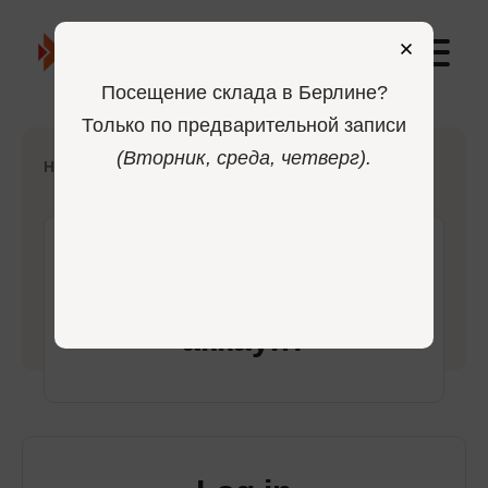
0
Посещение склада в Берлине?
Только по предварительной записи
(Вторник, среда, четверг).
-
Home
Login
Войдите в свой
аккаунт