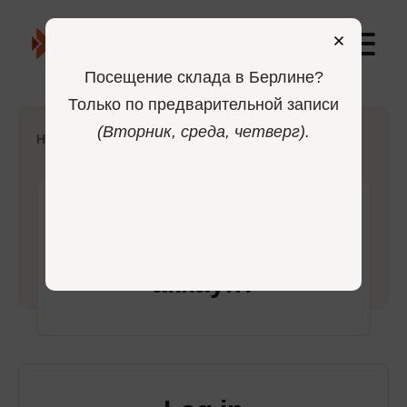
0
Посещение склада в Берлине?
Только по предварительной записи
(Вторник, среда, четверг).
-
Home
Login
Войдите в свой
аккаунт