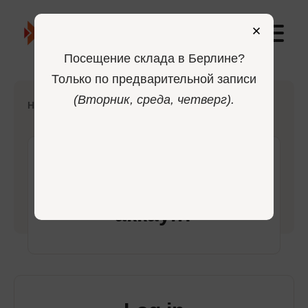
0
Посещение склада в Берлине?
Только по предварительной записи
(Вторник, среда, четверг).
-
Home
Login
Войдите в свой
аккаунт