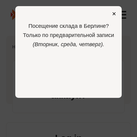
0
Посещение склада в Берлине?
Только по предварительной записи
(Вторник, среда, четверг).
-
Home
Login
Войдите в свой
аккаунт