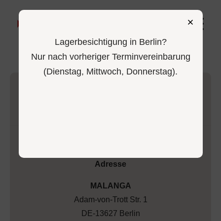
0
Lagerbesichtigung in Berlin?
Nur nach vorheriger Terminvereinbarung
(Dienstag, Mittwoch, Donnerstag).
Adresse
MALANGA
Adam-von-Trott Str. 1
DE-13627 Berlin